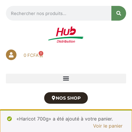
0
0
FCFA
NOS SHOP
«Haricot 700g» a été ajouté à votre panier.
Voir le panier