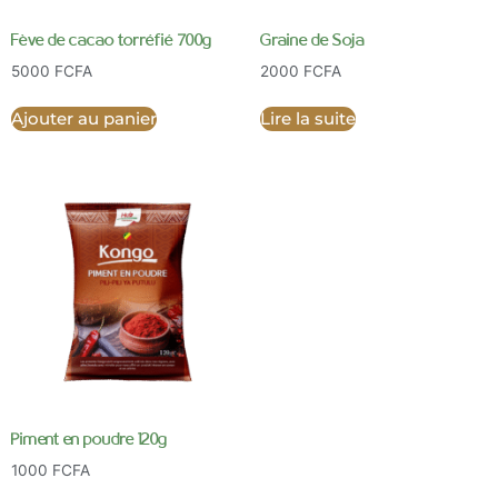
Fève de cacao torréfié 700g
Graine de Soja
5000
FCFA
2000
FCFA
Ajouter au panier
Lire la suite
Piment en poudre 120g
1000
FCFA