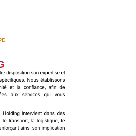
PE
G
re disposition son expertise et
spécifiques. Nous établissons
ité et la confiance, afin de
ées aux services qui vous
p Holding intervient dans des
le transport, la logistique, le
renforçant ainsi son implication