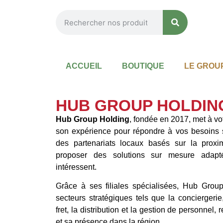
ACCUEIL
BOUTIQUE
LE GROU
HUB GROUP HOLDIN
Hub Group Holding
, fondée en 2017, met à vot
son expérience pour répondre à vos besoins 
des partenariats locaux basés sur la proxim
proposer des solutions sur mesure adapt
intéressent.
Grâce à ses filiales spécialisées, Hub Grou
secteurs stratégiques tels que la conciergerie, 
fret, la distribution et la gestion de personnel, 
et sa présence dans la région.