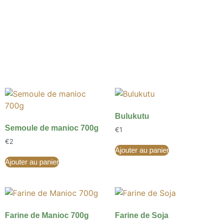
Bulukutu
Semoule de manioc 700g
€
1
€
2
Ajouter au panier
Ajouter au panier
Farine de Manioc 700g
Farine de Soja